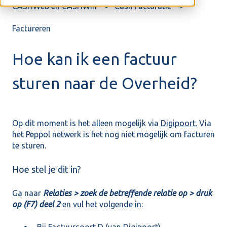
CASHWeb en CASHWin
Cash Facturatie
Factureren
Hoe kan ik een factuur
sturen naar de Overheid?
Op dit moment is het alleen mogelijk via
Digipoort
. Via
het Peppol netwerk is het nog niet mogelijk om facturen
te sturen.
Hoe stel je dit in?
Ga naar
Relaties > zoek de betreffende relatie op > druk
op (F7) deel 2
en vul het volgende in:
Bij Factuursoort D (van Digipoort)