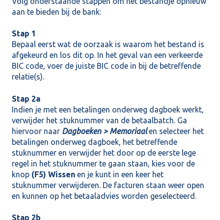
Volg onderstaande stappen om het bestandje opnieuw
aan te bieden bij de bank:
Stap 1
Bepaal eerst wat de oorzaak is waarom het bestand is
afgekeurd en los dit op. In het geval van een verkeerde
BIC code, voer de juiste BIC code in bij de betreffende
relatie(s).
Stap 2a
Indien je met een betalingen onderweg dagboek werkt,
verwijder het stuknummer van de betaalbatch. Ga
hiervoor naar
Dagboeken > Memoriaal
en selecteer het
betalingen onderweg dagboek, het betreffende
stuknummer en verwijder het door op de eerste lege
regel in het stuknummer te gaan staan, kies voor de
knop
(F5) Wissen
en je kunt in een keer het
stuknummer verwijderen. De facturen staan weer open
en kunnen op het betaaladvies worden geselecteerd.
Stap 2b