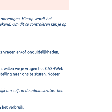
 ontvangen. Hierop wordt het
nd. Om dit te controleren klik je op
ds vragen en/of onduidelijkheden,
n, willen we je vragen het CASHWeb
elling naar ons te sturen. Noteer
jk om zelf, in de administratie, het
 het verbruik.