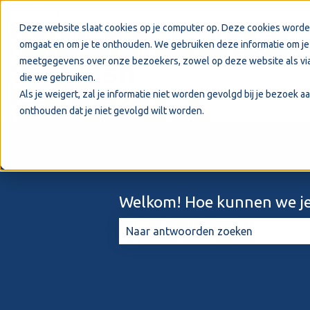
Nederlands
Submenu tonen voor vertalingen
Deze website slaat cookies op je computer op. Deze cookies worde
omgaat en om je te onthouden. We gebruiken deze informatie om je 
meetgegevens over onze bezoekers, zowel op deze website als via
die we gebruiken.
Als je weigert, zal je informatie niet worden gevolgd bij je bezoek 
onthouden dat je niet gevolgd wilt worden.
Welkom! Hoe kunnen we je
Er zijn geen suggesties want het zo