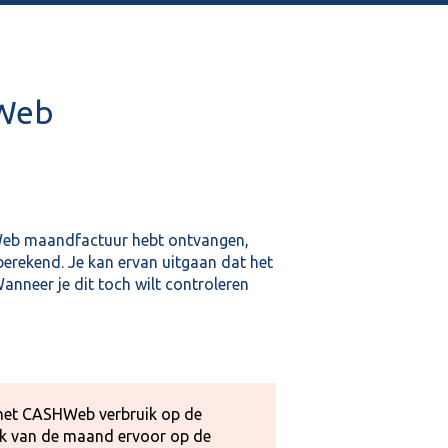
HWeb
Web maandfactuur hebt ontvangen,
rekend. Je kan ervan uitgaan dat het
nneer je dit toch wilt controleren
e het CASHWeb verbruik op de
ik van de maand ervoor op de