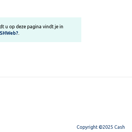
dt u op deze pagina vindt je in
CASHWeb?
.
Copyright ©2025 Cash