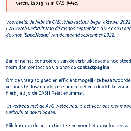
verbruikspagina in CASHWeb.
Voorbeeld: Je hebt de CASHWeb factuur begin oktober 2022
CASHWeb verbruik van de maand september 2022 aan u bereke
de knop
'Specificatie'
van de maand september 2022.
Zijn er na het controleren van de verbruikspagina nog stee
neem dan contact op via onze de
contactpagina
.
Om de vraag zo goed en efficiënt mogelijk te beantwoorde
verbruik te downloaden en samen met een duidelijke vraagst
hierbij altijd de CASH Relatienummer.
In verband met de AVG-wetgeving, is het voor ons niet mogeli
verbruik te downloaden.
Klik
hier
om de instructies te zien voor het downloaden van