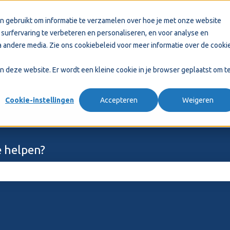
n gebruikt om informatie te verzamelen over hoe je met onze website
surfervaring te verbeteren en personaliseren, en voor analyse en
 andere media. Zie ons
cookiebeleid
voor meer informatie over de cooki
aan deze website. Er wordt een kleine cookie in je browser geplaatst om t
Cookie-instellingen
Accepteren
Weigeren
 helpen?
ekveld is leeg.