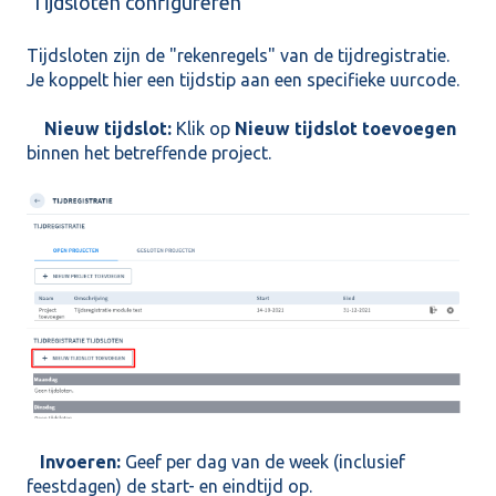
Tijdsloten configureren
Tijdsloten zijn de "rekenregels" van de tijdregistratie.
Je koppelt hier een tijdstip aan een specifieke uurcode.
Nieuw tijdslot:
Klik op
Nieuw tijdslot toevoegen
binnen het betreffende project.
Invoeren:
Geef per dag van de week (inclusief
feestdagen) de start- en eindtijd op.