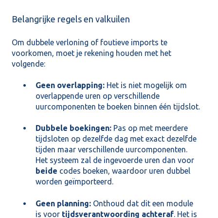
Belangrijke regels en valkuilen
Om dubbele verloning of foutieve imports te
voorkomen, moet je rekening houden met het
volgende:
Geen overlapping:
Het is niet mogelijk om
overlappende uren op verschillende
uurcomponenten te boeken binnen één tijdslot.
Dubbele boekingen:
Pas op met meerdere
tijdsloten op dezelfde dag met exact dezelfde
tijden maar verschillende uurcomponenten.
Het systeem zal de ingevoerde uren dan voor
beide
codes boeken, waardoor uren dubbel
worden geïmporteerd.
Geen planning:
Onthoud dat dit een module
is voor
tijdsverantwoording achteraf
. Het is