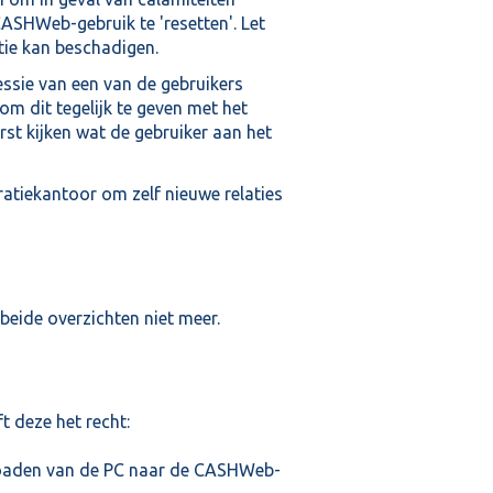
SHWeb-gebruik te 'resetten'. Let
tie kan beschadigen.
ssie van een van de gebruikers
om dit tegelijk te geven met het
st kijken wat de gebruiker aan het
ratiekantoor om zelf nieuwe relaties
 beide overzichten niet meer.
t deze het recht:
oaden van de PC naar de CASHWeb-