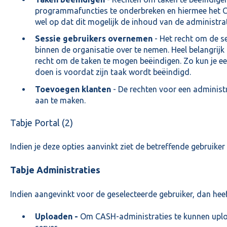
programmafuncties te onderbreken en hiermee het CA
wel op dat dit mogelijk de inhoud van de administra
Sessie gebruikers overnemen
- Het recht om de se
binnen de organisatie over te nemen. Heel belangrijk 
recht om de taken te mogen beëindigen. Zo kun je eer
doen is voordat zijn taak wordt beëindigd.
Toevoegen klanten
- De rechten voor een administ
aan te maken.
Tabje Portal (2)
Indien je deze opties aanvinkt ziet de betreffende gebruiker
Tabje Administraties
Indien aangevinkt voor de geselecteerde gebruiker, dan heef
Uploaden -
Om CASH-administraties te kunnen upl