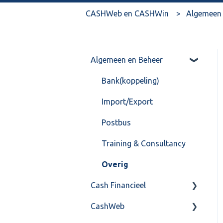
CASHWeb en CASHWin
Algemeen 
Algemeen en Beheer
Bank(koppeling)
Import/Export
Postbus
Training & Consultancy
Overig
Cash Financieel
CashWeb
Boekhoud