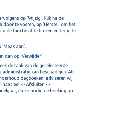
rvolgens op 'Wijzig'. Klik na de
 door te voeren, op 'Herstel' om het
m de functie af te breken en terug te
p 'Maak aan'.
en dan op 'Verwijder'.
Breek de taak van de geselecteerde
de administratie kan beschadigen. Als
Onderhoud dagboeken' adviseren wij
inancieel -> Afsluiten ->
 boekjaar, en zo nodig de boeking op