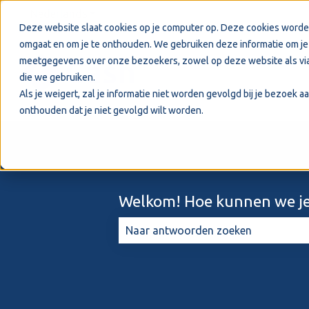
Nederlands
Submenu tonen voor vertalingen
Deze website slaat cookies op je computer op. Deze cookies worde
omgaat en om je te onthouden. We gebruiken deze informatie om je 
meetgegevens over onze bezoekers, zowel op deze website als via
die we gebruiken.
Als je weigert, zal je informatie niet worden gevolgd bij je bezoek 
onthouden dat je niet gevolgd wilt worden.
Welkom! Hoe kunnen we je
Er zijn geen suggesties want het zo