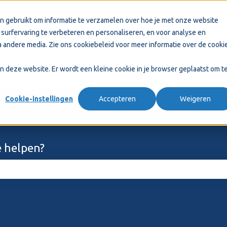
n gebruikt om informatie te verzamelen over hoe je met onze website
surfervaring te verbeteren en personaliseren, en voor analyse en
 andere media. Zie ons
cookiebeleid
voor meer informatie over de cooki
aan deze website. Er wordt een kleine cookie in je browser geplaatst om t
Cookie-instellingen
Accepteren
Weigeren
 helpen?
ekveld is leeg.