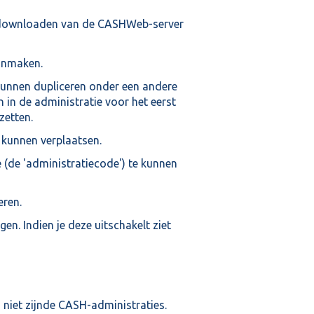
 downloaden van de CASHWeb-server
anmaken.
kunnen dupliceren onder een andere
n in de administratie voor het eerst
zetten.
kunnen verplaatsen.
(de 'administratiecode') te kunnen
eren.
n. Indien je deze uitschakelt ziet
n, niet zijnde CASH-administraties.