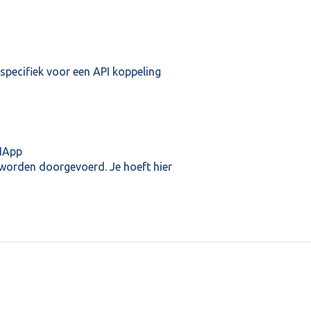
 specifiek voor een API koppeling
SHApp
n worden doorgevoerd. Je hoeft hier