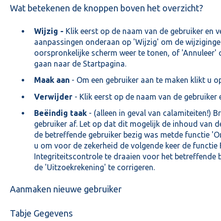
Wat betekenen de knoppen boven het overzicht?
Wijzig -
Klik eerst op de naam van de gebruiker en ve
aanpassingen onderaan op 'Wijzig' om de wijzigingen
oorspronkelijke scherm weer te tonen, of 'Annuleer' o
gaan naar de Startpagina.
Maak aan
- Om een gebruiker aan te maken klikt u o
Verwijder
- Klik eerst op de naam van de gebruiker 
Beëindig taak
- (alleen in geval van calamiteiten!) 
gebruiker af. Let op dat dit mogelijk de inhoud van 
de betreffende gebruiker bezig was metde functie '
u om voor de zekerheid de volgende keer de functie F
Integriteitscontrole te draaien voor het betreffende
de 'Uitzoekrekening' te corrigeren.
Aanmaken nieuwe gebruiker
Tabje Gegevens