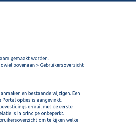
ognaam gemaakt worden.
andwiel bovenaan > Gebruikersoverzicht
aanmaken en bestaande wijzigen. Een
e Portal opties is aangevinkt.
bevestigings e-mail met de eerste
latie is in principe onbeperkt.
ruikersoverzicht om te kijken welke