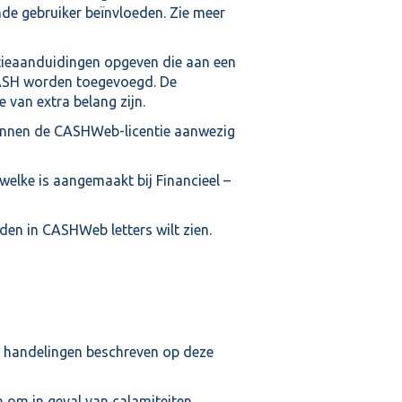
de gebruiker beïnvloeden. Zie meer
tieaanduidingen opgeven die aan een
CASH worden toegevoegd. De
 van extra belang zijn.
binnen de CASHWeb-licentie aanwezig
elke is aangemaakt bij Financieel –
lden in CASHWeb letters wilt zien.
 handelingen beschreven op deze
 om in geval van calamiteiten