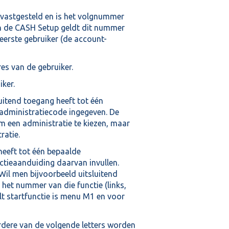
vastgesteld en is het volgnummer
n de CASH Setup geldt dit nummer
 eerste gebruiker (de account-
res van de gebruiker.
iker.
uitend toegang heeft tot één
 administratiecode ingegeven. De
om een administratie te kiezen, maar
ratie.
heeft tot één bepaalde
tieaanduiding daarvan invullen.
 Wil men bijvoorbeeld uitsluitend
 het nummer van die functie (links,
ult startfunctie is menu M1 en voor
rdere van de volgende letters worden