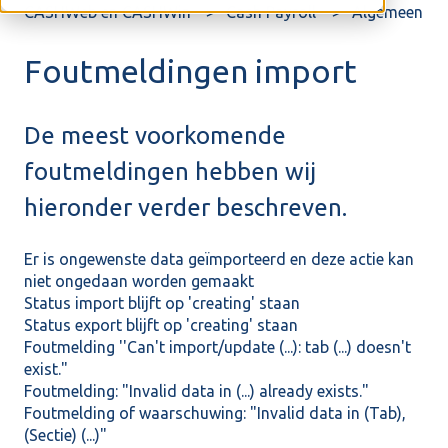
CASHWeb en CASHWin
Cash Payroll
Algemeen
Foutmeldingen import
De meest voorkomende
foutmeldingen hebben wij
hieronder verder beschreven.
Er is ongewenste data geïmporteerd en deze actie kan
niet ongedaan worden gemaakt
Status import blijft op 'creating' staan
Status export blijft op 'creating' staan
Foutmelding ''Can't import/update (...): tab (...) doesn't
exist."
Foutmelding: "Invalid data in (...) already exists."
Foutmelding of waarschuwing: "Invalid data in (Tab),
(Sectie) (...)"