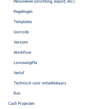
Pensioenen (inrichting, export, etc.)
Regelingen
Templates
Uurcode
Verzuim
Workflow
Loonaangifte
Verlof
Technisch voor ontwikkelaars
Run
Cash Projecten