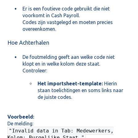
Er is een foutieve code gebruikt die niet
voorkomt in Cash Payroll.
Codes zijn vastgelegd en moeten precies
overeenkomen.
Hoe Achterhalen
De foutmelding geeft aan welke code niet
klopt en in welke kolom deze staat.
Controleer:
Het importsheet-template:
Hierin
staan toelichtingen en soms links naar
de juiste codes.
Voorbeeld:
De melding:
"Invalid data in Tab: Medewerkers,
Kolom: Burgelijke Staat."