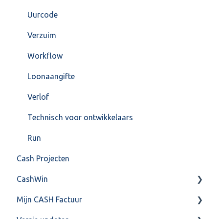
Uurcode
Verzuim
Workflow
Loonaangifte
Verlof
Technisch voor ontwikkelaars
Run
Cash Projecten
CashWin
Mijn CASH Factuur
Overig