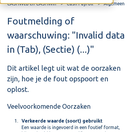
CASHWeb en CASHWin
Cash Payroll
Algemeen
Foutmelding of
waarschuwing: "Invalid data
in (Tab), (Sectie) (...)"
Dit artikel legt uit wat de oorzaken
zijn, hoe je de fout opspoort en
oplost.
Veelvoorkomende Oorzaken
Verkeerde waarde (soort) gebruikt
Een waarde is ingevoerd in een foutief format,