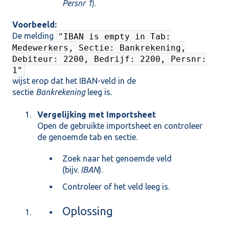
Persnr 1
).
Voorbeeld:
De melding
"IBAN is empty in Tab:
Medewerkers, Sectie: Bankrekening,
Debiteur: 2200, Bedrijf: 2200, Persnr:
1"
wijst erop dat het IBAN-veld in de
sectie
Bankrekening
leeg is.
Vergelijking met Importsheet
Open de gebruikte importsheet en controleer
de genoemde tab en sectie.
Zoek naar het genoemde veld
(bijv.
IBAN
).
Controleer of het veld leeg is.
Oplossing