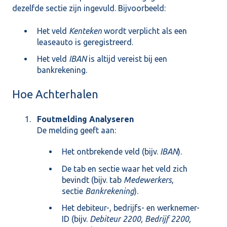
dezelfde sectie zijn ingevuld. Bijvoorbeeld:
Het veld
Kenteken
wordt verplicht als een
leaseauto is geregistreerd.
Het veld
IBAN
is altijd vereist bij een
bankrekening.
Hoe Achterhalen
Foutmelding Analyseren
De melding geeft aan:
Het ontbrekende veld (bijv.
IBAN
).
De tab en sectie waar het veld zich
bevindt (bijv. tab
Medewerkers
,
sectie
Bankrekening
).
Het debiteur-, bedrijfs- en werknemer-
ID (bijv.
Debiteur 2200, Bedrijf 2200,