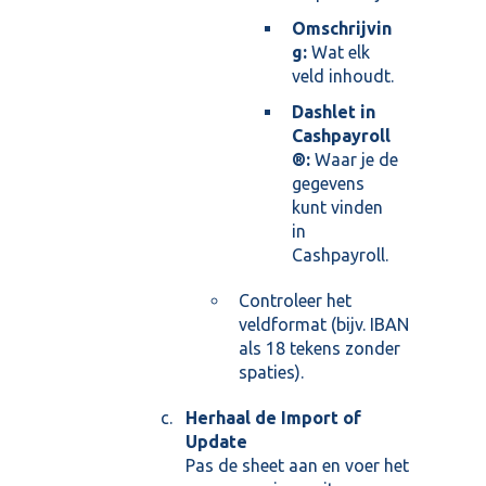
Omschrijvin
g:
Wat elk
veld inhoudt.
Dashlet in
Cashpayroll
®:
Waar je de
gegevens
kunt vinden
in
Cashpayroll.
Controleer het
veldformat (bijv. IBAN
als 18 tekens zonder
spaties).
Herhaal de Import of
Update
Pas de sheet aan en voer het