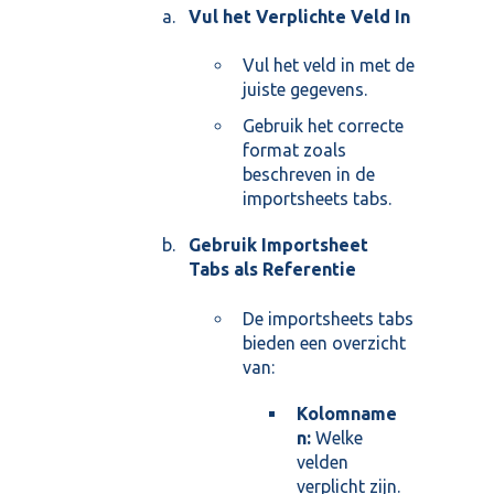
Vul het Verplichte Veld In
Vul het veld in met de
juiste gegevens.
Gebruik het correcte
format zoals
beschreven in de
importsheets tabs.
Gebruik
Importsheet
Tabs
als Referentie
De importsheets tabs
bieden een overzicht
van:
Kolomname
n:
Welke
velden
verplicht zijn.