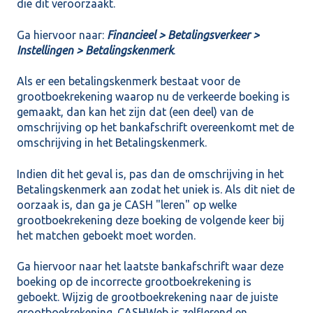
die dit veroorzaakt.
Ga hiervoor naar:
Financieel > Betalingsverkeer >
Instellingen > Betalingskenmerk
.
Als er een betalingskenmerk bestaat voor de
grootboekrekening waarop nu de verkeerde boeking is
gemaakt, dan kan het zijn dat (een deel) van de
omschrijving op het bankafschrift overeenkomt met de
omschrijving in het Betalingskenmerk.
Indien dit het geval is, pas dan de omschrijving in het
Betalingskenmerk aan zodat het uniek is. Als dit niet de
oorzaak is, dan ga je CASH "leren" op welke
grootboekrekening deze boeking de volgende keer bij
het matchen geboekt moet worden.
Ga hiervoor naar het laatste bankafschrift waar deze
boeking op de incorrecte grootboekrekening is
geboekt. Wijzig de grootboekrekening naar de juiste
grootboekrekening. CASHWeb is zelflerend en