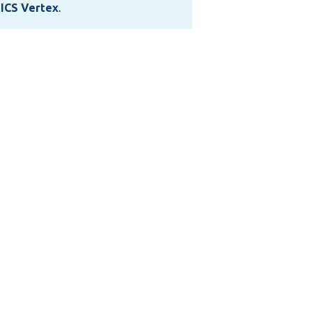
r
ICS Vertex
.