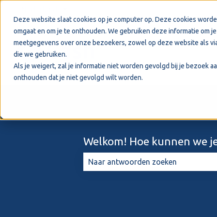
Nederlands
Submenu tonen voor vertalingen
Deze website slaat cookies op je computer op. Deze cookies worde
omgaat en om je te onthouden. We gebruiken deze informatie om je 
meetgegevens over onze bezoekers, zowel op deze website als via
die we gebruiken.
Als je weigert, zal je informatie niet worden gevolgd bij je bezoek 
onthouden dat je niet gevolgd wilt worden.
Welkom! Hoe kunnen we je
Er zijn geen suggesties want het zo