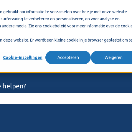
n gebruikt om informatie te verzamelen over hoe je met onze website
surfervaring te verbeteren en personaliseren, en voor analyse en
 andere media. Zie ons
cookiebeleid
voor meer informatie over de cooki
aan deze website. Er wordt een kleine cookie in je browser geplaatst om t
Cookie-instellingen
Accepteren
Weigeren
 helpen?
ekveld is leeg.