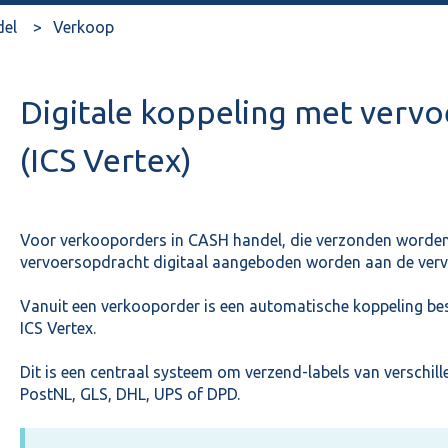
del
Verkoop
Digitale koppeling met vervo
(ICS Vertex)
Voor verkooporders in CASH handel, die verzonden worden
vervoersopdracht digitaal aangeboden worden aan de verv
Vanuit een verkooporder is een automatische koppeling bes
ICS Vertex.
Dit is een centraal systeem om verzend-labels van verschill
PostNL, GLS, DHL, UPS of DPD.