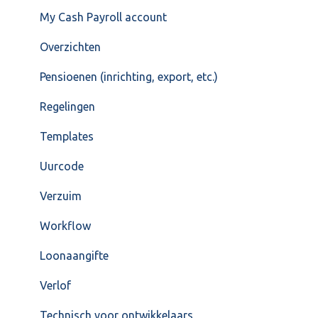
My Cash Payroll account
Overzichten
Pensioenen (inrichting, export, etc.)
Regelingen
Templates
Uurcode
Verzuim
Workflow
Loonaangifte
Verlof
Technisch voor ontwikkelaars