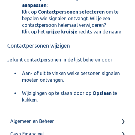
aanpassen:
Klik op
Contactpersonen selecteren
om te
bepalen wie signalen ontvangt. Wil je een
contactpersoon helemaal verwijderen?
Klik op het
grijze kruisje
rechts van de naam.
Contactpersonen wijzigen
Je kunt contactpersonen in de lijst beheren door:
Aan- of uit te vinken welke personen signalen
moeten ontvangen.
Wijzigingen op te slaan door op
Opslaan
te
klikken.
Algemeen en Beheer
Cash Financieel
Bank(koppeling)