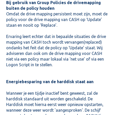
Bij gebruik van Group Policies de drivemapping
buiten de policy houden
Omdat de drive mapping persistent moet zijn, moet de
policy voor de drive mapping van CASH op ‘Update’
staan en nooit op ‘Replace’.
Ervaring leert echter dat in bepaalde situaties de drive
mapping van CASH toch wordt vervangen(replaced)
ondanks het feit dat de policy op ‘Update’ staat. Wij
adviseren dan ook om de drive mapping voor CASH
niet via een policy maar lokaal via ‘net use’ of via een
Logon Script in te stellen.
Energiebesparing van de harddisk staat aan
Wanneer je een tijdje inactief bent geweest, zal de
harddisk standaard uit worden geschakeld. De
Harddisk moet hierna eerst weer opnieuw opstarten,
wanneer deze weer wordt 'aangesproken'. De schijf