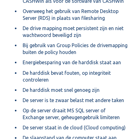
CASHWin als voor de software van CASHWin
Overweeg het gebruik van Remote Desktop
Server (RDS) in plaats van filesharing
De drive mapping moet persistent zijn en niet
wachtwoord beveiligd zijn
Bij gebruik van Group Policies de drivemapping
buiten de policy houden
Energiebesparing van de harddisk staat aan
De harddisk bevat fouten, op integriteit
controleren
De harddisk moet snel genoeg zijn
De server is te zwaar belast met andere taken
Op de server draait MS SQL server of
Exchange server, geheugengebruik limiteren
De server staat in de cloud (Cloud computing)
De slaapstand van de computer staat aan