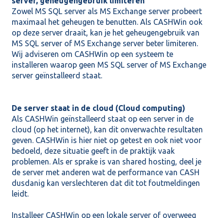
server, geheugengebruik limiteren
Zowel MS SQL server als MS Exchange server probeert
maximaal het geheugen te benutten. Als CASHWin ook
op deze server draait, kan je het geheugengebruik van
MS SQL server of MS Exchange server beter limiteren.
Wij adviseren om CASHWin op een systeem te
installeren waarop geen MS SQL server of MS Exchange
server geïnstalleerd staat.
De server staat in de cloud (Cloud computing)
Als CASHWin geïnstalleerd staat op een server in de
cloud (op het internet), kan dit onverwachte resultaten
geven. CASHWin is hier niet op getest en ook niet voor
bedoeld, deze situatie geeft in de praktijk vaak
problemen. Als er sprake is van shared hosting, deel je
de server met anderen wat de performance van CASH
dusdanig kan verslechteren dat dit tot foutmeldingen
leidt.
Installeer CASHWin op een lokale server of overweeg