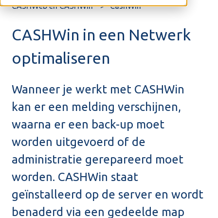
CASHWeb en CASHWin
CashWin
CASHWin in een Netwerk
optimaliseren
Wanneer je werkt met CASHWin
kan er een melding verschijnen,
waarna er een back-up moet
worden uitgevoerd of de
administratie gerepareerd moet
worden. CASHWin staat
geïnstalleerd op de server en wordt
benaderd via een gedeelde map