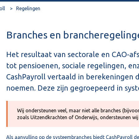
oll
Regelingen
Branches en brancheregeling
Het resultaat van sectorale en CAO-a
tot pensioenen, sociale regelingen, en
CashPayroll vertaald in berekeningen 
noemen. Deze zijn gegroepeerd in sys
Wij ondersteunen veel, maar niet alle branches (bijvoo
zoals Uitzendkrachten of Onderwijs, ondersteunen wij 
Als aanvulling op de systeembranches biedt CashPayroll d