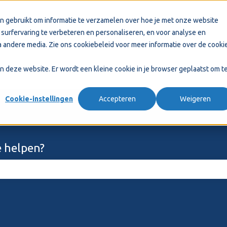
n gebruikt om informatie te verzamelen over hoe je met onze website
surfervaring te verbeteren en personaliseren, en voor analyse en
 andere media. Zie ons
cookiebeleid
voor meer informatie over de cooki
aan deze website. Er wordt een kleine cookie in je browser geplaatst om t
Cookie-instellingen
Accepteren
Weigeren
 helpen?
ekveld is leeg.