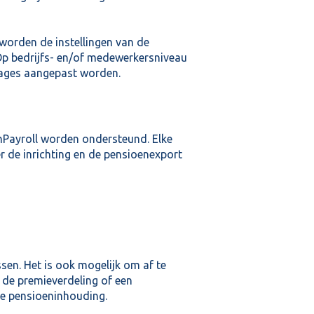
worden de instellingen van de
p bedrijfs- en/of medewerkersniveau
tages aangepast worden.
hPayroll worden ondersteund. Elke
r de inrichting en de pensioenexport
sen. Het is ook mogelijk om af te
 de premieverdeling of een
de pensioeninhouding.