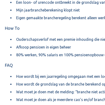
Een loon- of urencode ontbreekt in de grondslag va
Mijn jaarbrancheberekening klopt niet
Eigen gemaakte brancheregeling berekent alleen wer
How To
Ouderschapsverlof met een premie inhouding die n
Afkoop pensioen in eigen beheer
80% werken, 90% salaris en 100% pensioenopbouw (
FAQ
Hoe wordt bij een jaarregeling omgegaan met een 
Hoe wordt de grondslag van de branche berekend o
Wat moet je doen met de melding: “branche niet actie
Wat moet je doen als je meerdere cao’s en/of branch