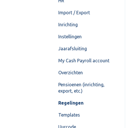
HR
Import / Export
Inrichting
Instellingen
Jaarafsluiting
My Cash Payroll account
Overzichten
Pensioenen (inrichting,
export, etc.)
Regelingen
Templates
Uurcode