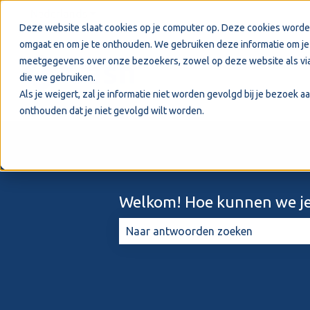
Nederlands
Submenu tonen voor vertalingen
Deze website slaat cookies op je computer op. Deze cookies worde
omgaat en om je te onthouden. We gebruiken deze informatie om je 
meetgegevens over onze bezoekers, zowel op deze website als via
die we gebruiken.
Als je weigert, zal je informatie niet worden gevolgd bij je bezoek 
onthouden dat je niet gevolgd wilt worden.
Welkom! Hoe kunnen we je
Er zijn geen suggesties want het zo