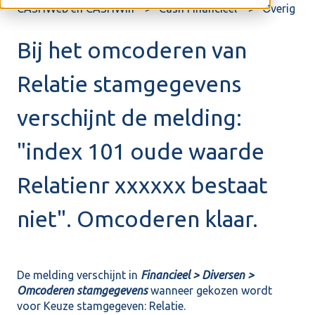
CASHWeb en CASHWin
Cash Financieel
Overig
Bij het omcoderen van
Relatie stamgegevens
verschijnt de melding:
"index 101 oude waarde
Relatienr xxxxxx bestaat
niet". Omcoderen klaar.
De melding verschijnt in
Financieel > Diversen >
Omcoderen stamgegevens
wanneer gekozen wordt
voor Keuze stamgegeven: Relatie.