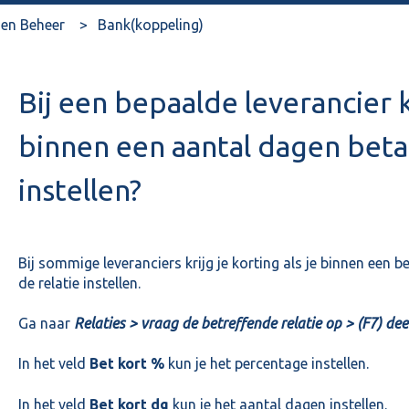
en Beheer
Bank(koppeling)
Bij een bepaalde leverancier kr
binnen een aantal dagen betaa
instellen?
Bij sommige leveranciers krijg je korting als je binnen een be
de relatie instellen.
Ga naar
Relaties > vraag de betreffende relatie op > (F7) dee
In het veld
Bet kort %
kun je het percentage instellen.
In het veld
Bet kort dg
kun je het aantal dagen instellen.