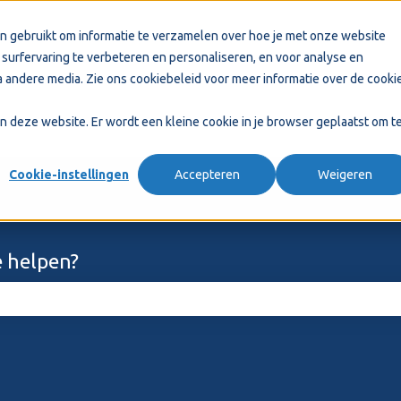
n gebruikt om informatie te verzamelen over hoe je met onze website
surfervaring te verbeteren en personaliseren, en voor analyse en
 andere media. Zie ons
cookiebeleid
voor meer informatie over de cooki
aan deze website. Er wordt een kleine cookie in je browser geplaatst om t
Cookie-instellingen
Accepteren
Weigeren
 helpen?
ekveld is leeg.