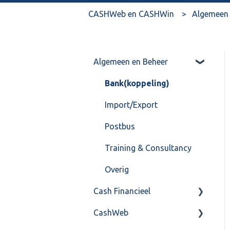
CASHWeb en CASHWin
Algemeen 
Algemeen en Beheer
Bank(koppeling)
Import/Export
Postbus
Training & Consultancy
Overig
Cash Financieel
CashWeb
Boekhoud