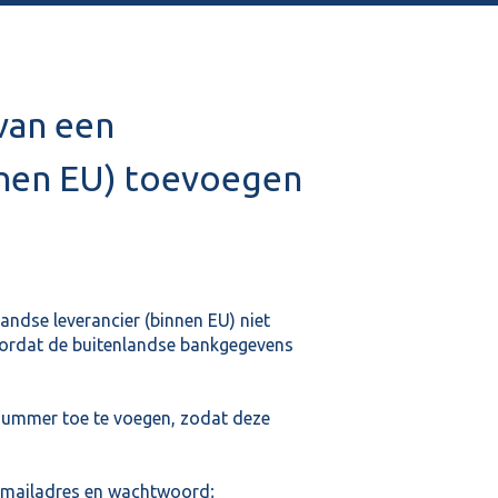
van een
nnen EU) toevoegen
ndse leverancier (binnen EU) niet
ordat de buitenlandse bankgegevens
nummer toe te voegen, zodat deze
-mailadres en wachtwoord;