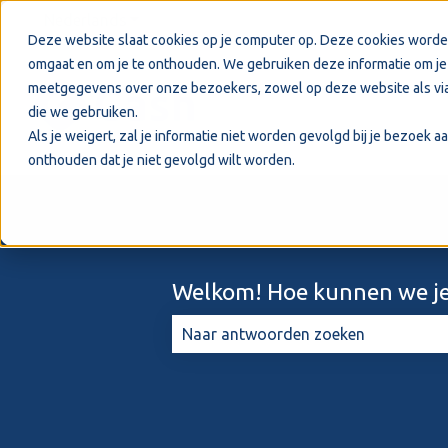
Nederlands
Submenu tonen voor vertalingen
Deze website slaat cookies op je computer op. Deze cookies worde
omgaat en om je te onthouden. We gebruiken deze informatie om je 
meetgegevens over onze bezoekers, zowel op deze website als via
die we gebruiken.
Als je weigert, zal je informatie niet worden gevolgd bij je bezoek 
onthouden dat je niet gevolgd wilt worden.
Welkom! Hoe kunnen we je
Er zijn geen suggesties want het zo