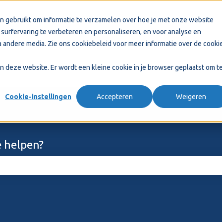
n gebruikt om informatie te verzamelen over hoe je met onze website
surfervaring te verbeteren en personaliseren, en voor analyse en
 andere media. Zie ons
cookiebeleid
voor meer informatie over de cooki
aan deze website. Er wordt een kleine cookie in je browser geplaatst om t
Cookie-instellingen
Accepteren
Weigeren
 helpen?
ekveld is leeg.