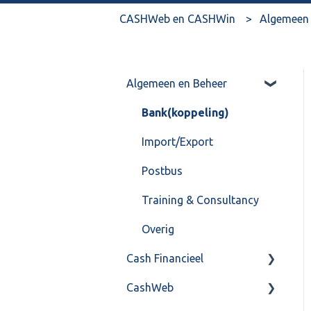
CASHWeb en CASHWin
Algemeen 
Algemeen en Beheer
Bank(koppeling)
Import/Export
Postbus
Training & Consultancy
Overig
Cash Financieel
CashWeb
Boekhoud