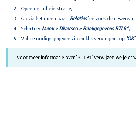
Open de administratie;
Ga via het menu naar
'Relaties'
en zoek de gewenste r
Selecteer
Menu > Diversen > Bankgegevens BTL91
;
Vul de nodige gegevens in en klik vervolgens op
'OK'
Voor meer informatie over 'BTL91' verwijzen we je gr