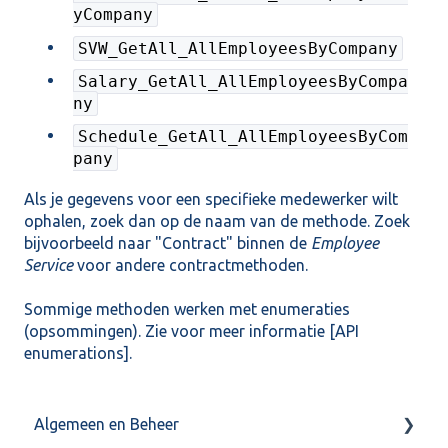
yCompany
SVW_GetAll_AllEmployeesByCompany
Salary_GetAll_AllEmployeesByCompa
ny
Schedule_GetAll_AllEmployeesByCom
pany
Als je gegevens voor een specifieke medewerker wilt
ophalen, zoek dan op de naam van de methode. Zoek
bijvoorbeeld naar "Contract" binnen de
Employee
Service
voor andere contractmethoden.
Sommige methoden werken met enumeraties
(opsommingen). Zie voor meer informatie [
API
enumerations
].
Algemeen en Beheer