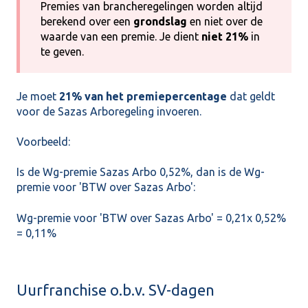
Premies van brancheregelingen worden altijd
berekend over een
grondslag
en niet over de
waarde van een premie. Je dient
niet 21%
in
te geven.
Je moet
21% van het premiepercentage
dat geldt
voor de Sazas Arboregeling invoeren.
Voorbeeld:
Is de Wg-premie Sazas Arbo 0,52%, dan is de Wg-
premie voor 'BTW over Sazas Arbo':
Wg-premie voor 'BTW over Sazas Arbo' = 0,21x 0,52%
= 0,11%
Uurfranchise o.b.v. SV-dagen