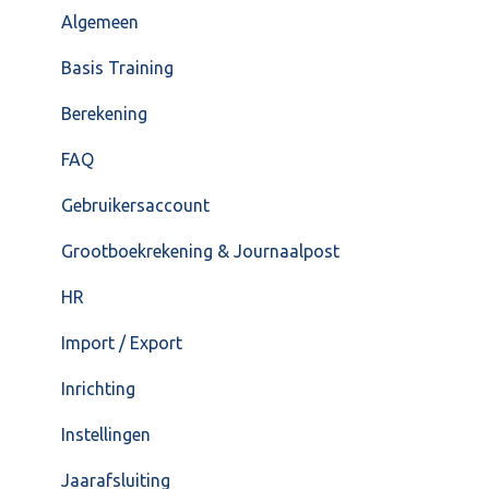
VoorraadService & Onderhoud
Jaarafsluiting
Algemeen
Salarisberekening
Basis Training
Overig
Berekening
FAQ – Beëindiging CASH Lonen en overstap naar
FAQ
Cash Payroll
Gebruikersaccount
Loonaangifte
Grootboekrekening & Journaalpost
HR
Import / Export
Inrichting
Instellingen
Jaarafsluiting