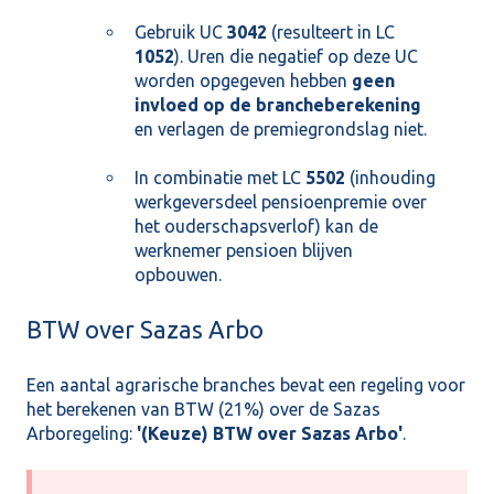
Gebruik UC
3042
(resulteert in LC
1052
). Uren die negatief op deze UC
worden opgegeven hebben
geen
invloed op de brancheberekening
en verlagen de premiegrondslag niet.
In combinatie met LC
5502
(inhouding
werkgeversdeel pensioenpremie over
het ouderschapsverlof) kan de
werknemer pensioen blijven
opbouwen.
BTW over Sazas Arbo
Een aantal agrarische branches bevat een regeling voor
het berekenen van BTW (21%) over de Sazas
Arboregeling:
'(Keuze) BTW over Sazas Arbo'
.