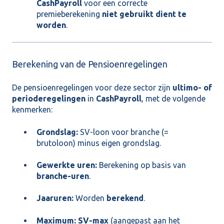
CashPayroll
voor een correcte
premieberekening
niet gebruikt dient te
worden
.
Berekening van de Pensioenregelingen
De pensioenregelingen voor deze sector zijn
ultimo- of
perioderegelingen
in
CashPayroll
, met de volgende
kenmerken:
Grondslag:
SV-loon voor branche (=
brutoloon) minus eigen grondslag.
Gewerkte uren:
Berekening op basis van
branche-uren
.
Jaaruren:
Worden
berekend
.
Maximum:
SV-max
(aangepast aan het