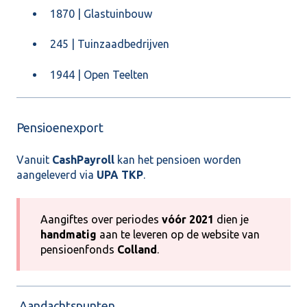
1870 | Glastuinbouw
245 | Tuinzaadbedrijven
1944 | Open Teelten
Pensioenexport
Vanuit
CashPayroll
kan het pensioen worden
aangeleverd via
UPA TKP
.
Aangiftes over periodes
vóór 2021
dien je
handmatig
aan te leveren op de website van
pensioenfonds
Colland
.
Aandachtspunten