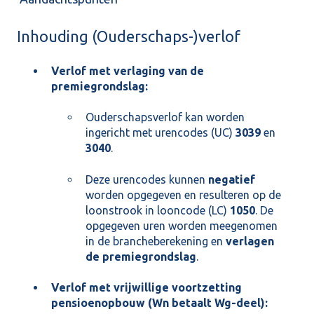
Inhouding (Ouderschaps-)verlof
Verlof met verlaging van de
premiegrondslag:
Ouderschapsverlof kan worden
ingericht met urencodes (UC)
3039
en
3040
.
Deze urencodes kunnen
negatief
worden opgegeven en resulteren op de
loonstrook in looncode (LC)
1050
. De
opgegeven uren worden meegenomen
in de brancheberekening en
verlagen
de premiegrondslag
.
Verlof met vrijwillige voortzetting
pensioenopbouw (Wn betaalt Wg-deel):