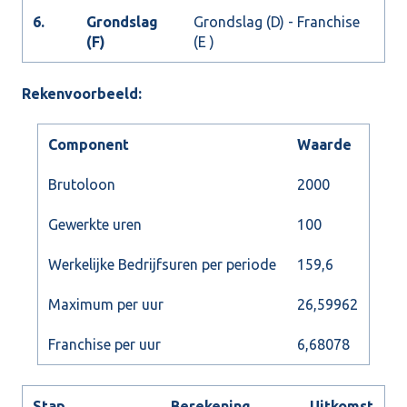
6.
Grondslag
Grondslag (D) - Franchise
(F)
(E )
Rekenvoorbeeld:
Component
Waarde
Brutoloon
2000
Gewerkte uren
100
Werkelijke Bedrijfsuren per periode
159,6
Maximum per uur
26,59962
Franchise per uur
6,68078
Stap
Berekening
Uitkomst