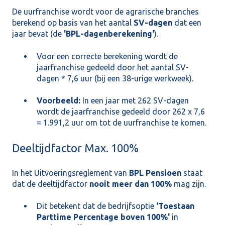
De uurfranchise wordt voor de agrarische branches
berekend op basis van het aantal
SV-dagen
dat een
jaar bevat (de
'BPL-dagenberekening'
).
Voor een correcte berekening wordt de
jaarfranchise gedeeld door het aantal SV-
dagen * 7,6 uur (bij een 38-urige werkweek).
Voorbeeld:
In een jaar met 262 SV-dagen
wordt de jaarfranchise gedeeld door 262 x 7,6
= 1.991,2 uur om tot de uurfranchise te komen.
Deeltijdfactor Max. 100%
In het Uitvoeringsreglement van
BPL Pensioen
staat
dat de deeltijdfactor
nooit meer dan 100%
mag zijn.
Dit betekent dat de bedrijfsoptie
'Toestaan
Parttime Percentage boven 100%'
in