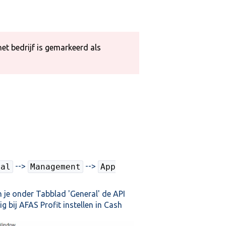
t bedrijf is gemarkeerd als
-->
-->
ral
Management
App
je onder Tabblad 'General' de API
ig bij
AFAS Profit instellen in Cash