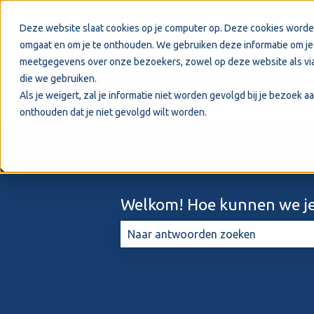
Nederlands
Submenu tonen voor vertalingen
Deze website slaat cookies op je computer op. Deze cookies worde
omgaat en om je te onthouden. We gebruiken deze informatie om je 
meetgegevens over onze bezoekers, zowel op deze website als via
die we gebruiken.
Als je weigert, zal je informatie niet worden gevolgd bij je bezoek 
onthouden dat je niet gevolgd wilt worden.
Welkom! Hoe kunnen we je
Er zijn geen suggesties want het zo