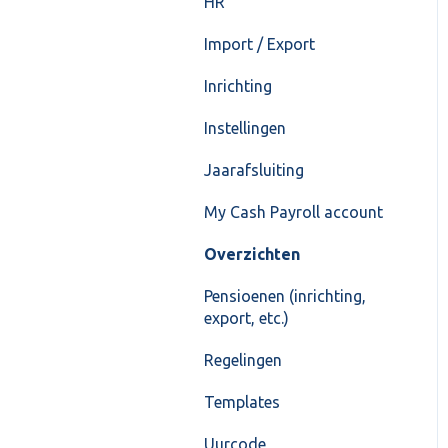
HR
Import / Export
Inrichting
Instellingen
Jaarafsluiting
My Cash Payroll account
Overzichten
Pensioenen (inrichting,
export, etc.)
Regelingen
Templates
Uurcode