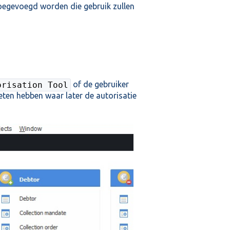
oegevoegd worden die gebruik zullen
of de gebruiker
orisation Tool
eten hebben waar later de autorisatie