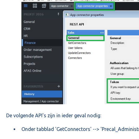
De volgende API's zijn in ieder geval nodig:
Onder tabblad 'GetConnectors' --> 'Precal_Administr