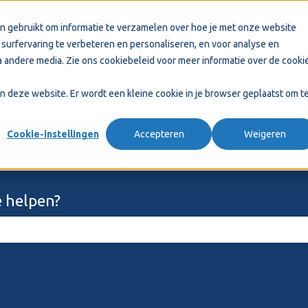
n gebruikt om informatie te verzamelen over hoe je met onze website
surfervaring te verbeteren en personaliseren, en voor analyse en
 andere media. Zie ons
cookiebeleid
voor meer informatie over de cooki
aan deze website. Er wordt een kleine cookie in je browser geplaatst om t
Cookie-instellingen
Accepteren
Weigeren
 helpen?
ekveld is leeg.