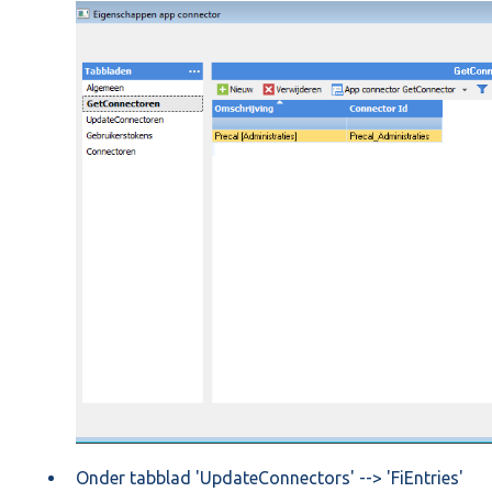
Onder tabblad 'UpdateConnectors' --> 'FiEntries'