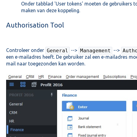
Onder tabblad 'User tokens' moeten de gebruikers t
maken van deze koppeling.
Authorisation Tool
Controleer onder
-->
-->
General
Management
Auth
een e-mailadres heeft. De gebruiker zal een e-mailadres mo
mail naar toegezonden kan worden.