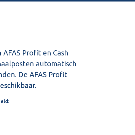
n AFAS Profit en Cash
naalposten automatisch
nden. De AFAS Profit
beschikbaar.
eld: